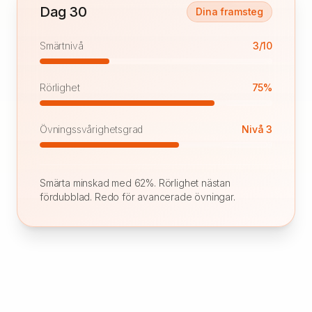
Dag 30
Dina framsteg
Smärtnivå
3/10
Rörlighet
75%
Övningssvårighetsgrad
Nivå 3
Smärta minskad med 62%. Rörlighet nästan
fördubblad. Redo för avancerade övningar.