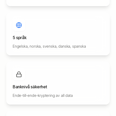
5 språk
Engelska, norska, svenska, danska, spanska
Banknivå säkerhet
Ende-till-ende-kryptering av all data