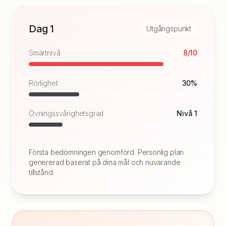
Dag 1
Utgångspunkt
Smärtnivå
8/10
Rörlighet
30%
Övningssvårighetsgrad
Nivå 1
Första bedömningen genomförd. Personlig plan
genererad baserat på dina mål och nuvarande
tillstånd.