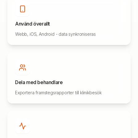
Använd överallt
Webb, iOS, Android - data synkroniseras
Dela med behandlare
Exportera framstegsrapporter till klinikbesök